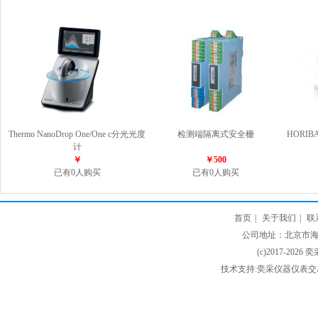
Thermo NanoDrop One/One c分光光度
检测端隔离式安全栅
HORI
计
￥
￥500
已有0人购买
已有0人购买
首页
|
关于我们
|
联
公司地址：北京市海淀
(c)2017-2026 
技术支持:奕采仪器仪表交易