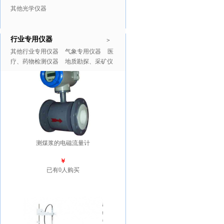
其他光学仪器
行业专用仪器
推广商品
更多>>
>
其他行业专用仪器
气象专用仪器
医
疗、药物检测仪器
地质勘探、采矿仪
器
测煤浆的电磁流量计
￥
已有0人购买