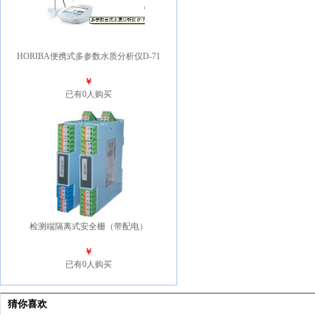
HORIBA便携式多参数水质分析仪D-71
￥
已有0人购买
检测端隔离式安全栅（带配电）
￥
已有0人购买
猜你喜欢