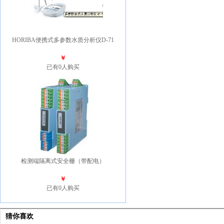
HORIBA便携式多参数水质分析仪D-71
￥
已有0人购买
检测端隔离式安全栅（带配电）
￥
已有0人购买
猜你喜欢