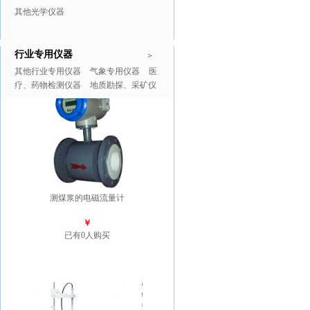
其他光学仪器
行业专用仪器
推广商品
更多>>
>
其他行业专用仪器
气象专用仪器
医
疗、药物检测仪器
地质勘探、采矿仪
器
测煤浆的电磁流量计
￥
已有0人购买