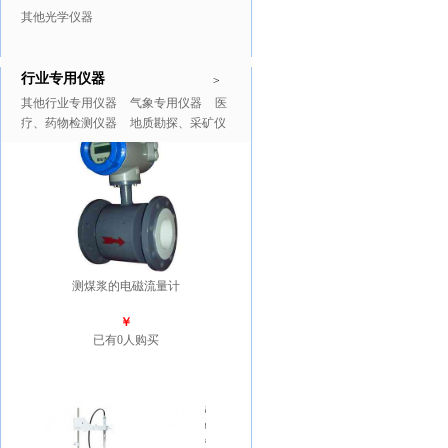
其他光学仪器
行业专用仪器
推广商品
更多>>
>
其他行业专用仪器
气象专用仪器
医
疗、药物检测仪器
地质勘探、采矿仪
器
测煤浆的电磁流量计
￥
已有0人购买