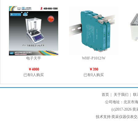
电子天平
WHF-P1012/W
￥4000
￥390
已有0人购买
已有0人购买
首页
|
关于我们
|
联
公司地址：北京市海淀
(c)2017-2026 
技术支持:奕采仪器仪表交易