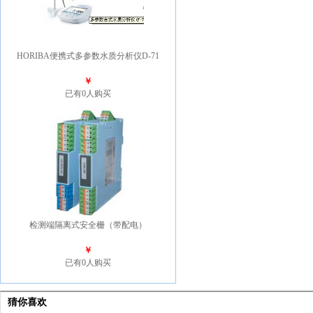
HORIBA便携式多参数水质分析仪D-71
￥
已有0人购买
检测端隔离式安全栅（带配电）
￥
已有0人购买
猜你喜欢