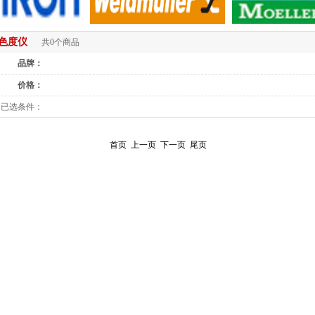
色度仪
共0个商品
品牌：
价格：
已选条件：
首页
上一页
下一页
尾页