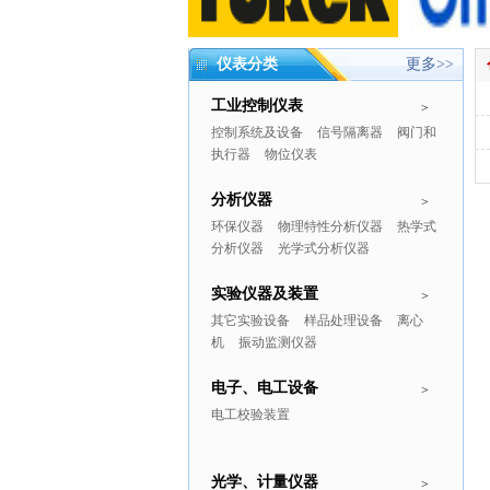
仪表分类
更多>>
工业控制仪表
>
控制系统及设备
信号隔离器
阀门和
执行器
物位仪表
分析仪器
>
环保仪器
物理特性分析仪器
热学式
分析仪器
光学式分析仪器
实验仪器及装置
>
其它实验设备
样品处理设备
离心
机
振动监测仪器
电子、电工设备
>
电工校验装置
光学、计量仪器
>