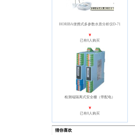
HORIBA便携式多参数水质分析仪D-71
￥
已有0人购买
检测端隔离式安全栅（带配电）
￥
已有0人购买
猜你喜欢