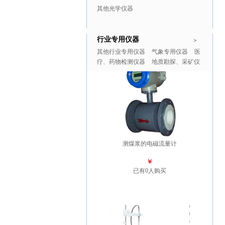
其他光学仪器
行业专用仪器
推广商品
更多>>
>
其他行业专用仪器
气象专用仪器
医
疗、药物检测仪器
地质勘探、采矿仪
器
测煤浆的电磁流量计
￥
已有0人购买