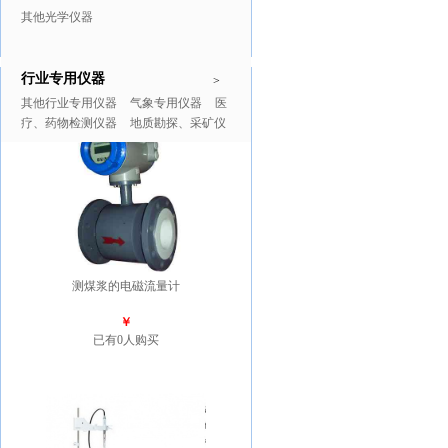
其他光学仪器
行业专用仪器
推广商品
更多>>
>
其他行业专用仪器
气象专用仪器
医
疗、药物检测仪器
地质勘探、采矿仪
器
测煤浆的电磁流量计
￥
已有0人购买