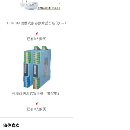
HORIBA便携式多参数水质分析仪D-71
￥
已有0人购买
检测端隔离式安全栅（带配电）
￥
已有0人购买
猜你喜欢