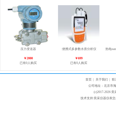
压力变送器
:便携式多参数水质分析仪
热电na
￥2000
￥699
已有0人购买
已有0人购买
首页
|
关于我们
|
联
公司地址：北京市海淀
(c)2017-2026 
技术支持:奕采仪器仪表交易