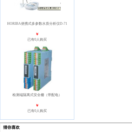
HORIBA便携式多参数水质分析仪D-71
￥
已有0人购买
检测端隔离式安全栅（带配电）
￥
已有0人购买
猜你喜欢