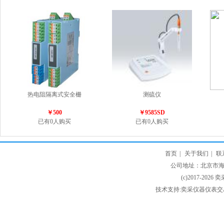
热电阻隔离式安全栅
测硫仪
￥500
￥9585SD
已有0人购买
已有0人购买
首页
|
关于我们
|
联
公司地址：北京市海淀
(c)2017-2026 
技术支持:奕采仪器仪表交易