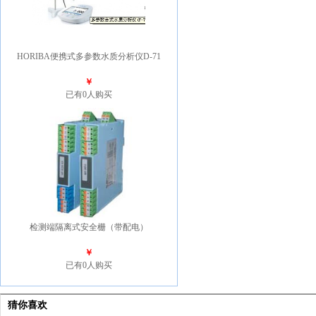
HORIBA便携式多参数水质分析仪D-71
￥
已有0人购买
检测端隔离式安全栅（带配电）
￥
已有0人购买
猜你喜欢