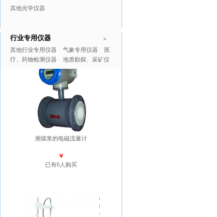
其他光学仪器
行业专用仪器
推广商品
更多>>
>
其他行业专用仪器
气象专用仪器
医
疗、药物检测仪器
地质勘探、采矿仪
器
测煤浆的电磁流量计
￥
已有0人购买