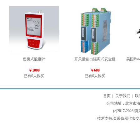
便携式酸度计
开关量输出隔离式安全栅
美国Bio
￥1000
￥600
已有0人购买
已有0人购买
首页
|
关于我们
|
联
公司地址：北京市海淀
(c)2017-2026 
技术支持:奕采仪器仪表交易