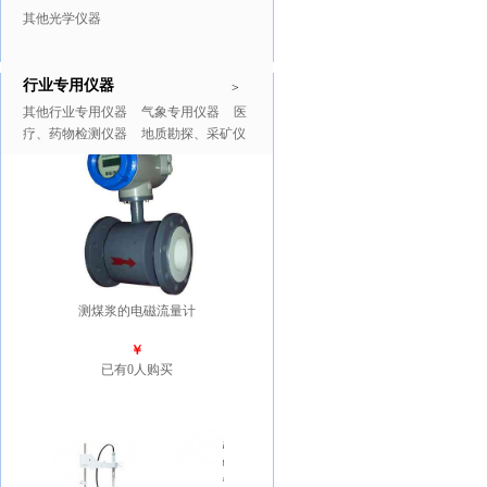
其他光学仪器
行业专用仪器
推广商品
更多>>
>
其他行业专用仪器
气象专用仪器
医
疗、药物检测仪器
地质勘探、采矿仪
器
测煤浆的电磁流量计
￥
已有0人购买