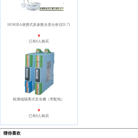
HORIBA便携式多参数水质分析仪D-71
￥
已有0人购买
检测端隔离式安全栅（带配电）
￥
已有0人购买
猜你喜欢