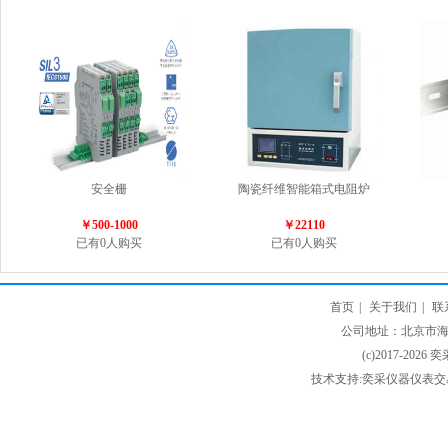
安全栅
陶瓷纤维智能箱式电阻炉
￥500-1000
￥22110
已有0人购买
已有0人购买
首页
|
关于我们
|
联
公司地址：北京市海淀
(c)2017-2026 
技术支持:奕采仪器仪表交易