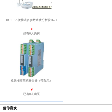
HORIBA便携式多参数水质分析仪D-71
￥
已有0人购买
检测端隔离式安全栅（带配电）
￥
已有0人购买
猜你喜欢