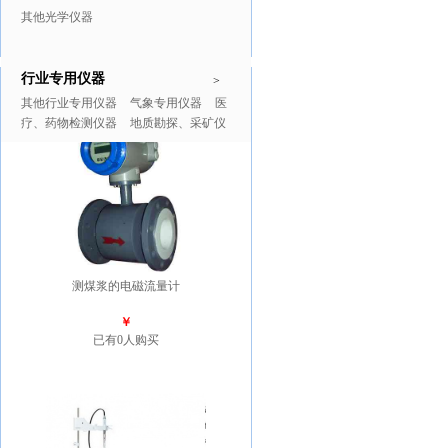
其他光学仪器
行业专用仪器
推广商品
更多>>
>
其他行业专用仪器
气象专用仪器
医
疗、药物检测仪器
地质勘探、采矿仪
器
测煤浆的电磁流量计
￥
已有0人购买