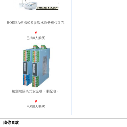
HORIBA便携式多参数水质分析仪D-71
￥
已有0人购买
检测端隔离式安全栅（带配电）
￥
已有0人购买
猜你喜欢