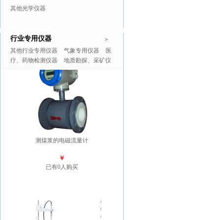
其他光学仪器
行业专用仪器
推广商品
更多>>
>
其他行业专用仪器
气象专用仪器
医
疗、药物检测仪器
地质勘探、采矿仪
器
测煤浆的电磁流量计
￥
已有0人购买