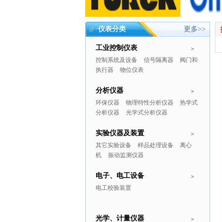
仪表分类
更多>>
工业控制仪表
>
控制系统及设备
信号隔离器
阀门和
执行器
物位仪表
分析仪器
>
环保仪器
物理特性分析仪器
热学式
分析仪器
光学式分析仪器
实验仪器及装置
>
其它实验设备
样品处理设备
离心
机
振动监测仪器
电子、电工设备
>
电工校验装置
光学、计量仪器
>