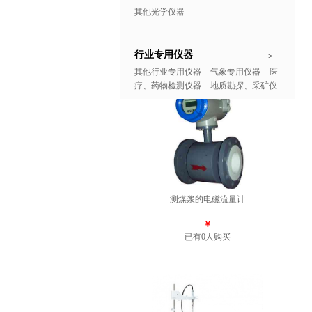
其他光学仪器
行业专用仪器
推广商品
更多>>
>
其他行业专用仪器
气象专用仪器
医
疗、药物检测仪器
地质勘探、采矿仪
器
测煤浆的电磁流量计
￥
已有0人购买