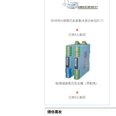
HORIBA便携式多参数水质分析仪D-71
￥
已有0人购买
检测端隔离式安全栅（带配电）
￥
已有0人购买
猜你喜欢