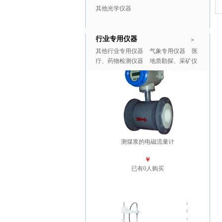
其他光学仪器
行业专用仪器
推广商品
更多>>
>
其他行业专用仪器
气象专用仪器
医
疗、药物检测仪器
地质勘探、采矿仪
器
测煤浆的电磁流量计
￥
已有0人购买