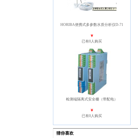
HORIBA便携式多参数水质分析仪D-71
￥
已有0人购买
检测端隔离式安全栅（带配电）
￥
已有0人购买
猜你喜欢