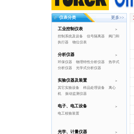
仪表分类
更多>>
工业控制仪表
>
控制系统及设备
信号隔离器
阀门和
执行器
物位仪表
分析仪器
>
环保仪器
物理特性分析仪器
热学式
分析仪器
光学式分析仪器
实验仪器及装置
>
其它实验设备
样品处理设备
离心
机
振动监测仪器
电子、电工设备
>
电工校验装置
光学、计量仪器
>