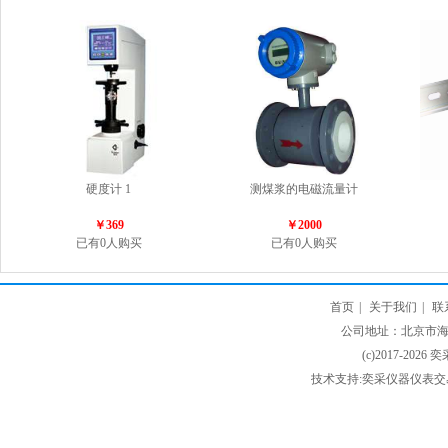
硬度计 1
测煤浆的电磁流量计
￥369
￥2000
已有0人购买
已有0人购买
首页
|
关于我们
|
联
公司地址：北京市海淀
(c)2017-2026 
技术支持:奕采仪器仪表交易