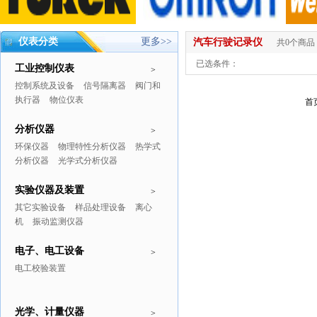
仪表分类
更多>>
汽车行驶记录仪
共0个商品
已选条件：
工业控制仪表
>
控制系统及设备
信号隔离器
阀门和
执行器
物位仪表
首
分析仪器
>
环保仪器
物理特性分析仪器
热学式
分析仪器
光学式分析仪器
实验仪器及装置
>
其它实验设备
样品处理设备
离心
机
振动监测仪器
电子、电工设备
>
电工校验装置
光学、计量仪器
>