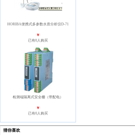
HORIBA便携式多参数水质分析仪D-71
￥
已有0人购买
检测端隔离式安全栅（带配电）
￥
已有0人购买
猜你喜欢