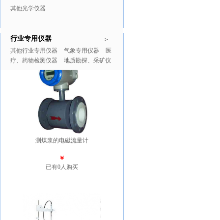
其他光学仪器
行业专用仪器
推广商品
更多>>
>
其他行业专用仪器
气象专用仪器
医
疗、药物检测仪器
地质勘探、采矿仪
器
测煤浆的电磁流量计
￥
已有0人购买