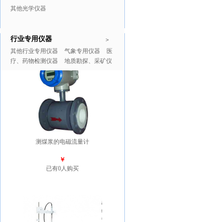
其他光学仪器
行业专用仪器
推广商品
更多>>
>
其他行业专用仪器
气象专用仪器
医
疗、药物检测仪器
地质勘探、采矿仪
器
测煤浆的电磁流量计
￥
已有0人购买