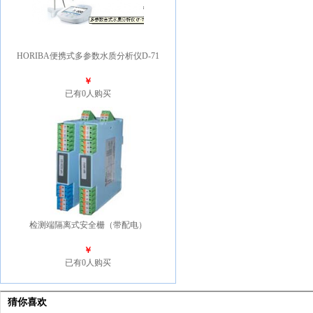
HORIBA便携式多参数水质分析仪D-71
￥
已有0人购买
检测端隔离式安全栅（带配电）
￥
已有0人购买
猜你喜欢