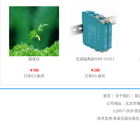
圆度仪
无源隔离器WHF-N1011
￥566
￥200
已有0人购买
已有0人购买
首页
|
关于我们
|
联
公司地址：北京市海淀
(c)2017-2026 
技术支持:奕采仪器仪表交易