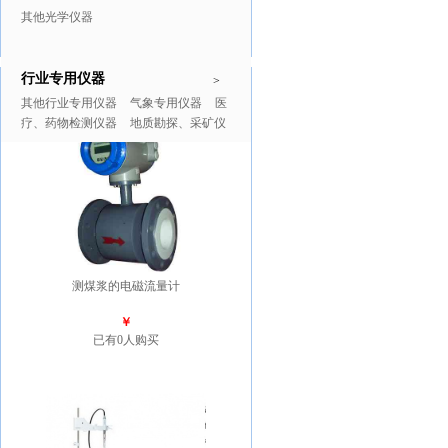
其他光学仪器
行业专用仪器
推广商品
更多>>
>
其他行业专用仪器
气象专用仪器
医
疗、药物检测仪器
地质勘探、采矿仪
器
测煤浆的电磁流量计
￥
已有0人购买