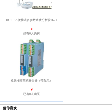
HORIBA便携式多参数水质分析仪D-71
￥
已有0人购买
检测端隔离式安全栅（带配电）
￥
已有0人购买
猜你喜欢