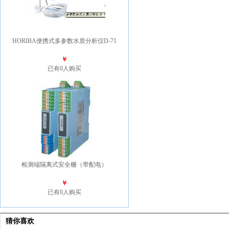
HORIBA便携式多参数水质分析仪D-71
￥
已有0人购买
检测端隔离式安全栅（带配电）
￥
已有0人购买
猜你喜欢