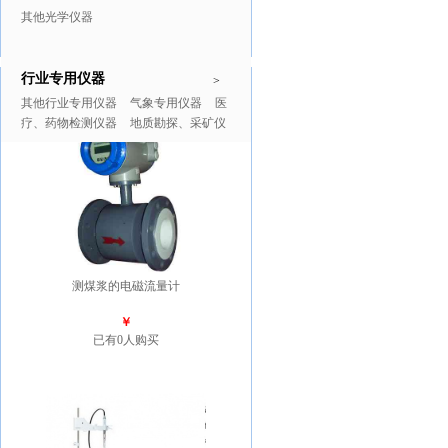
其他光学仪器
行业专用仪器
推广商品
更多>>
>
其他行业专用仪器
气象专用仪器
医
疗、药物检测仪器
地质勘探、采矿仪
器
测煤浆的电磁流量计
￥
已有0人购买