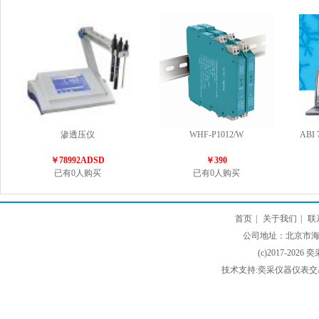
渗透压仪
WHF-P1012/W
ABI
￥78992ADSD
￥390
已有0人购买
已有0人购买
首页
|
关于我们
|
联
公司地址：北京市海淀
(c)2017-2026 
技术支持:奕采仪器仪表交易