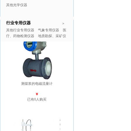
其他光学仪器
行业专用仪器
推广商品
更多>>
>
其他行业专用仪器
气象专用仪器
医
疗、药物检测仪器
地质勘探、采矿仪
器
测煤浆的电磁流量计
￥
已有0人购买