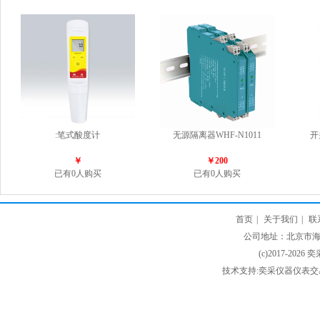
:笔式酸度计
无源隔离器WHF-N1011
开
￥
￥200
已有0人购买
已有0人购买
首页
|
关于我们
|
联
公司地址：北京市海淀
(c)2017-2026 
技术支持:奕采仪器仪表交易