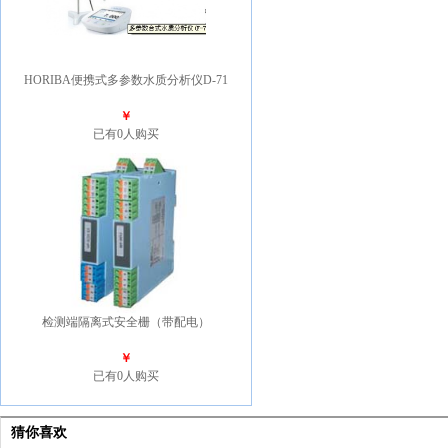
HORIBA便携式多参数水质分析仪D-71
￥
已有0人购买
检测端隔离式安全栅（带配电）
￥
已有0人购买
猜你喜欢