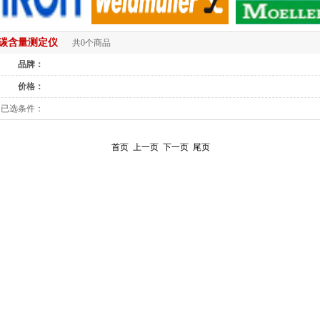
碳含量测定仪
共0个商品
品牌：
价格：
已选条件：
首页
上一页
下一页
尾页