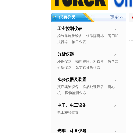
仪表分类
更多>>
工业控制仪表
>
控制系统及设备
信号隔离器
阀门和
执行器
物位仪表
分析仪器
>
环保仪器
物理特性分析仪器
热学式
分析仪器
光学式分析仪器
实验仪器及装置
>
其它实验设备
样品处理设备
离心
机
振动监测仪器
电子、电工设备
>
电工校验装置
光学、计量仪器
>