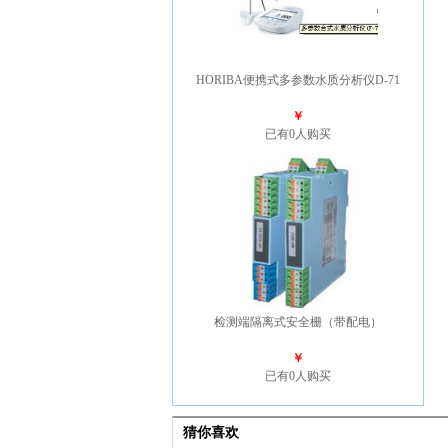
HORIBA便携式多参数水质分析仪D-71
￥
已有0人购买
检测端隔离式安全栅（带配电）
￥
已有0人购买
猜你喜欢