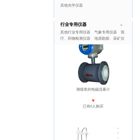
其他光学仪器
行业专用仪器
推广商品
更多>>
>
其他行业专用仪器
气象专用仪器
医
疗、药物检测仪器
地质勘探、采矿仪
器
测煤浆的电磁流量计
￥
已有0人购买