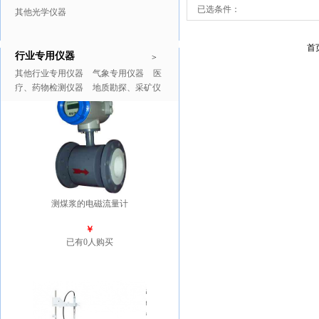
已选条件：
其他光学仪器
首
行业专用仪器
推广商品
更多>>
>
其他行业专用仪器
气象专用仪器
医
疗、药物检测仪器
地质勘探、采矿仪
器
测煤浆的电磁流量计
￥
已有0人购买