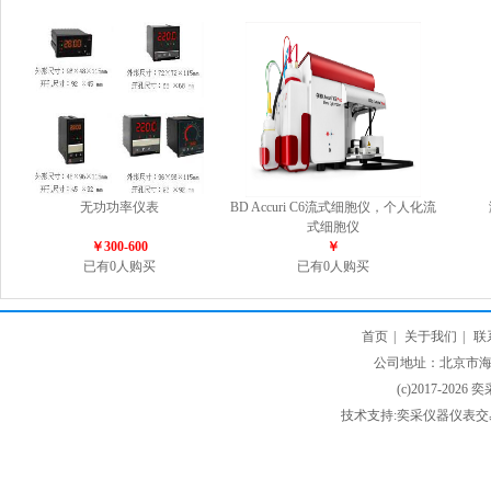
无功功率仪表
BD Accuri C6流式细胞仪，个人化流
式细胞仪
￥300-600
￥
已有0人购买
已有0人购买
首页
|
关于我们
|
联
公司地址：北京市海淀
(c)2017-2026 
技术支持:奕采仪器仪表交易