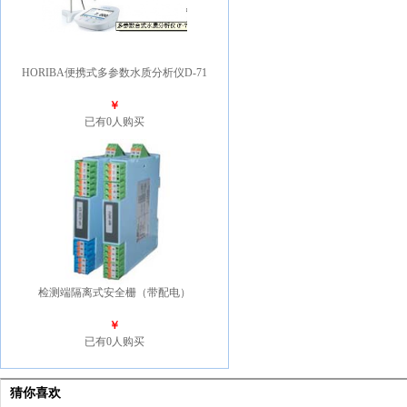
HORIBA便携式多参数水质分析仪D-71
￥
已有0人购买
检测端隔离式安全栅（带配电）
￥
已有0人购买
猜你喜欢