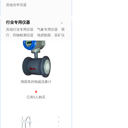
其他光学仪器
行业专用仪器
推广商品
更多>>
>
其他行业专用仪器
气象专用仪器
医
疗、药物检测仪器
地质勘探、采矿仪
器
测煤浆的电磁流量计
￥
已有0人购买