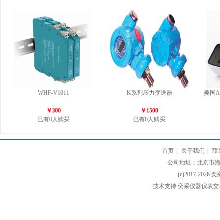
WHF-V1011
K系列压力变送器
美国AB
￥300
￥1500
已有0人购买
已有0人购买
首页
|
关于我们
|
联
公司地址：北京市海淀
(c)2017-2026 
技术支持:奕采仪器仪表交易