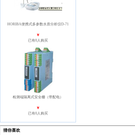
HORIBA便携式多参数水质分析仪D-71
￥
已有0人购买
检测端隔离式安全栅（带配电）
￥
已有0人购买
猜你喜欢