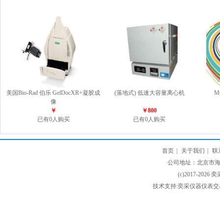
美国Bio-Rad 伯乐 GelDocXR+凝胶成
(落地式) 低速大容量离心机
M
像
￥
￥800
已有0人购买
已有0人购买
首页
|
关于我们
|
联
公司地址：北京市海淀
(c)2017-2026 
技术支持:奕采仪器仪表交易