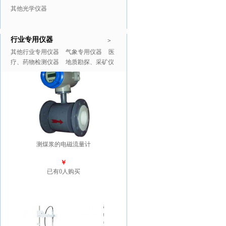
其他光学仪器
行业专用仪器
推广商品
更多>>
>
其他行业专用仪器
气象专用仪器
医
疗、药物检测仪器
地质勘探、采矿仪
器
测煤浆的电磁流量计
￥
已有0人购买