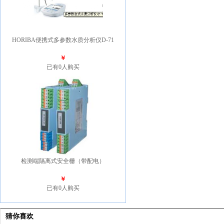
HORIBA便携式多参数水质分析仪D-71
￥
已有0人购买
检测端隔离式安全栅（带配电）
￥
已有0人购买
猜你喜欢