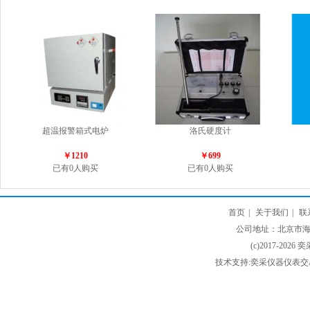
超温报警箱式电炉
洛氏硬度计
￥1210
￥699
已有0人购买
已有0人购买
首页
|
关于我们
|
联
公司地址：北京市海淀
(c)2017-2026 
技术支持:奕采仪器仪表交易