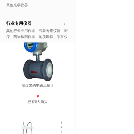
其他光学仪器
行业专用仪器
推广商品
更多>>
>
其他行业专用仪器
气象专用仪器
医
疗、药物检测仪器
地质勘探、采矿仪
器
测煤浆的电磁流量计
￥
已有0人购买