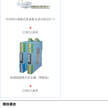
HORIBA便携式多参数水质分析仪D-71
￥
已有0人购买
检测端隔离式安全栅（带配电）
￥
已有0人购买
猜你喜欢