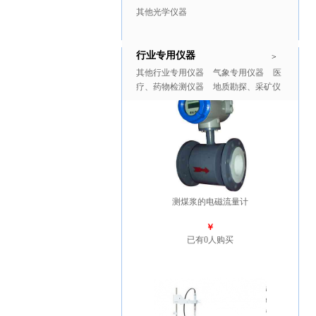
其他光学仪器
行业专用仪器
推广商品
更多>>
>
其他行业专用仪器
气象专用仪器
医
疗、药物检测仪器
地质勘探、采矿仪
器
测煤浆的电磁流量计
￥
已有0人购买