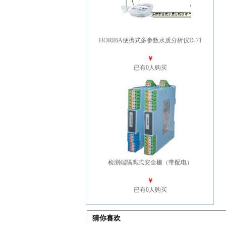
HORIBA便携式多参数水质分析仪D-71
￥
已有0人购买
检测端隔离式安全栅（带配电）
￥
已有0人购买
猜你喜欢