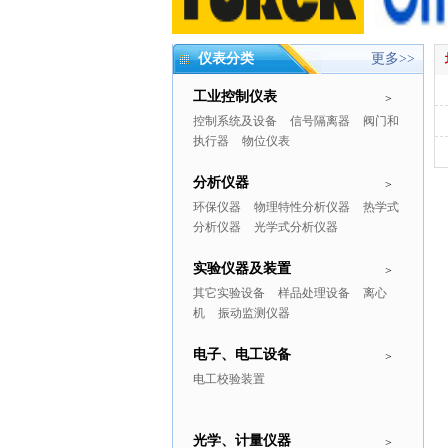
仪表分类
更多>>
工业控制仪表
>
控制系统及设备
信号隔离器
阀门和
执行器
物位仪表
分析仪器
>
环保仪器
物理特性分析仪器
热学式
分析仪器
光学式分析仪器
实验仪器及装置
>
其它实验设备
样品处理设备
离心
机
振动监测仪器
电子、电工设备
>
电工校验装置
光学、计量仪器
>