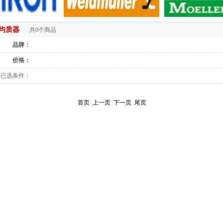
均质器
共0个商品
品牌：
价格：
已选条件：
首页
上一页
下一页
尾页