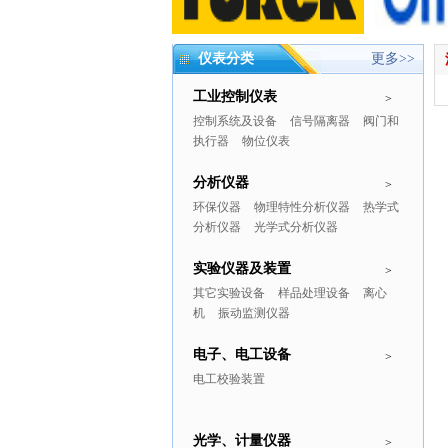
仪表分类
更多>>
工业控制仪表
>
控制系统及设备
信号隔离器
阀门和
执行器
物位仪表
分析仪器
>
环保仪器
物理特性分析仪器
热学式
分析仪器
光学式分析仪器
实验仪器及装置
>
其它实验设备
样品处理设备
离心
机
振动监测仪器
电子、电工设备
>
电工校验装置
光学、计量仪器
>