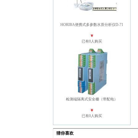
HORIBA便携式多参数水质分析仪D-71
￥
已有0人购买
检测端隔离式安全栅（带配电）
￥
已有0人购买
猜你喜欢