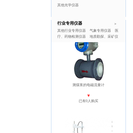
其他光学仪器
行业专用仪器
推广商品
更多>>
>
其他行业专用仪器
气象专用仪器
医
疗、药物检测仪器
地质勘探、采矿仪
器
测煤浆的电磁流量计
￥
已有0人购买