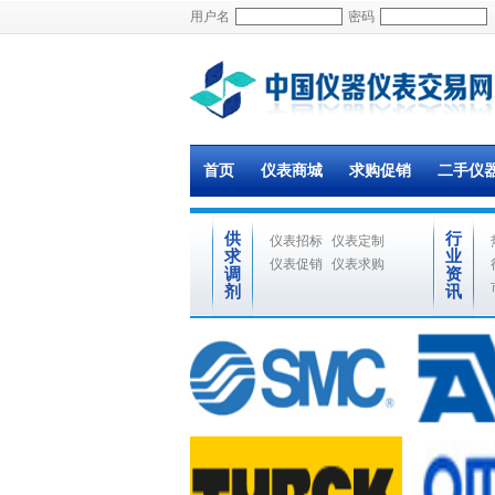
用户名
密码
首页
仪表商城
求购促销
二手仪
供
行
仪表招标
仪表定制
求
业
仪表促销
仪表求购
调
资
剂
讯