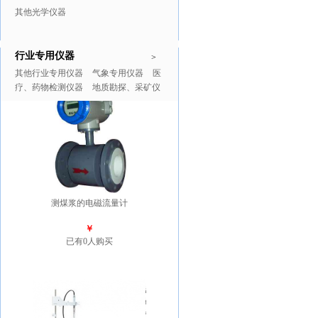
其他光学仪器
行业专用仪器
推广商品
更多>>
>
其他行业专用仪器
气象专用仪器
医
疗、药物检测仪器
地质勘探、采矿仪
器
测煤浆的电磁流量计
￥
已有0人购买