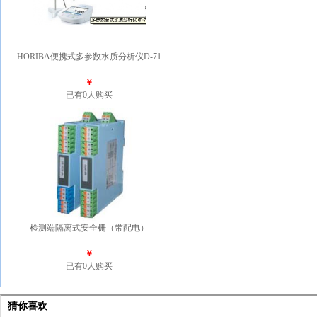
HORIBA便携式多参数水质分析仪D-71
￥
已有0人购买
检测端隔离式安全栅（带配电）
￥
已有0人购买
猜你喜欢