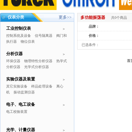
仪表分类
更多>>
多功能振荡器
共0个商品
品牌：
工业控制仪表
>
控制系统及设备
信号隔离器
阀门和
价格：
执行器
物位仪表
已选条件：
分析仪器
>
首
环保仪器
物理特性分析仪器
热学式
分析仪器
光学式分析仪器
实验仪器及装置
>
其它实验设备
样品处理设备
离心
机
振动监测仪器
电子、电工设备
>
电工校验装置
光学、计量仪器
>