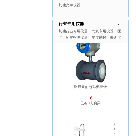
其他光学仪器
行业专用仪器
推广商品
更多>>
>
其他行业专用仪器
气象专用仪器
医
疗、药物检测仪器
地质勘探、采矿仪
器
测煤浆的电磁流量计
￥
已有0人购买