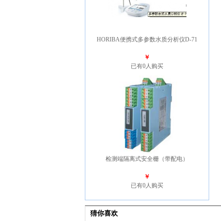
HORIBA便携式多参数水质分析仪D-71
￥
已有0人购买
检测端隔离式安全栅（带配电）
￥
已有0人购买
猜你喜欢