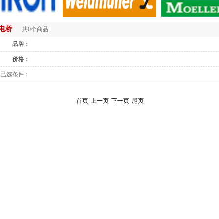
电桥
共0个商品
品牌：
价格：
已选条件：
首页
上一页
下一页
尾页