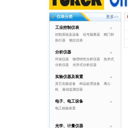
仪表分类
更多>>
工业控制仪表
>
控制系统及设备
信号隔离器
阀门和
执行器
物位仪表
分析仪器
>
环保仪器
物理特性分析仪器
热学式
分析仪器
光学式分析仪器
实验仪器及装置
>
其它实验设备
样品处理设备
离心
机
振动监测仪器
电子、电工设备
>
电工校验装置
光学、计量仪器
>