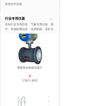
其他光学仪器
行业专用仪器
推广商品
更多>>
>
其他行业专用仪器
气象专用仪器
医
疗、药物检测仪器
地质勘探、采矿仪
器
测煤浆的电磁流量计
￥
已有0人购买