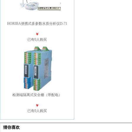
HORIBA便携式多参数水质分析仪D-71
￥
已有0人购买
检测端隔离式安全栅（带配电）
￥
已有0人购买
猜你喜欢