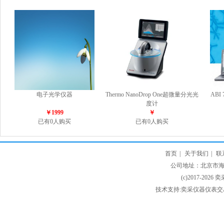
电子光学仪器
Thermo NanoDrop One超微量分光光
ABI
度计
￥1999
￥
已有0人购买
已有0人购买
首页
|
关于我们
|
联
公司地址：北京市海淀
(c)2017-2026 
技术支持:奕采仪器仪表交易