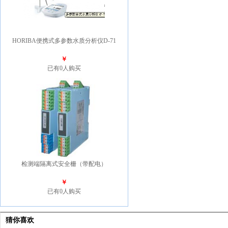
HORIBA便携式多参数水质分析仪D-71
￥
已有0人购买
检测端隔离式安全栅（带配电）
￥
已有0人购买
猜你喜欢