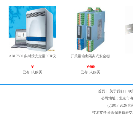
ABI 7500 实时荧光定量PCR仪
开关量输出隔离式安全栅
￥
￥600
已有0人购买
已有0人购买
首页
|
关于我们
|
联
公司地址：北京市海淀
(c)2017-2026 
技术支持:奕采仪器仪表交易