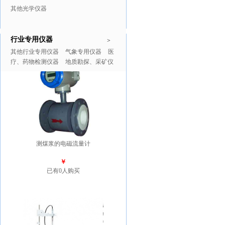
其他光学仪器
行业专用仪器
推广商品
更多>>
>
其他行业专用仪器
气象专用仪器
医
疗、药物检测仪器
地质勘探、采矿仪
器
测煤浆的电磁流量计
￥
已有0人购买