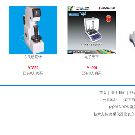
布氏硬度计
电子天平
￥3550
￥4000
已有0人购买
已有0人购买
首页
|
关于我们
|
联
公司地址：北京市海淀
(c)2017-2026 
技术支持:奕采仪器仪表交易