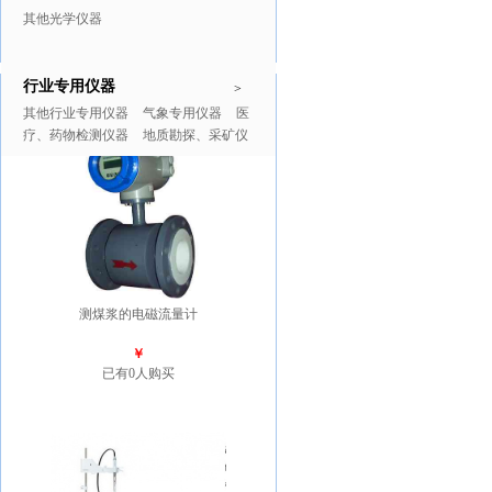
其他光学仪器
行业专用仪器
推广商品
更多>>
>
其他行业专用仪器
气象专用仪器
医
疗、药物检测仪器
地质勘探、采矿仪
器
测煤浆的电磁流量计
￥
已有0人购买