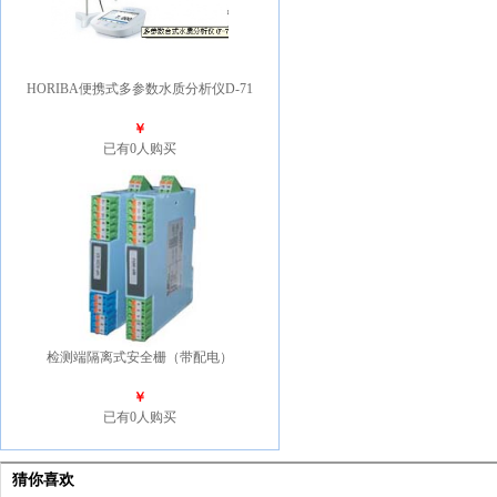
HORIBA便携式多参数水质分析仪D-71
￥
已有0人购买
检测端隔离式安全栅（带配电）
￥
已有0人购买
猜你喜欢