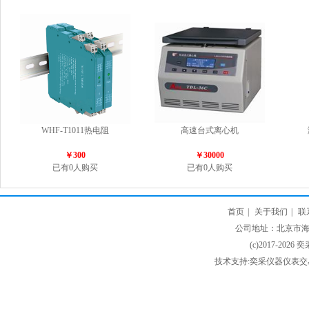
WHF-T1011热电阻
高速台式离心机
￥300
￥30000
已有0人购买
已有0人购买
首页
|
关于我们
|
联
公司地址：北京市海淀
(c)2017-2026 
技术支持:奕采仪器仪表交易