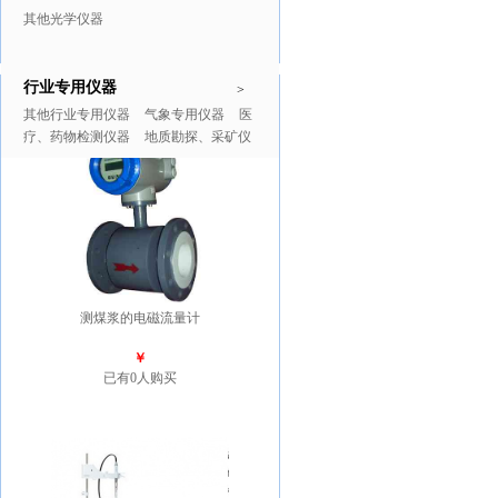
其他光学仪器
行业专用仪器
推广商品
更多>>
>
其他行业专用仪器
气象专用仪器
医
疗、药物检测仪器
地质勘探、采矿仪
器
测煤浆的电磁流量计
￥
已有0人购买