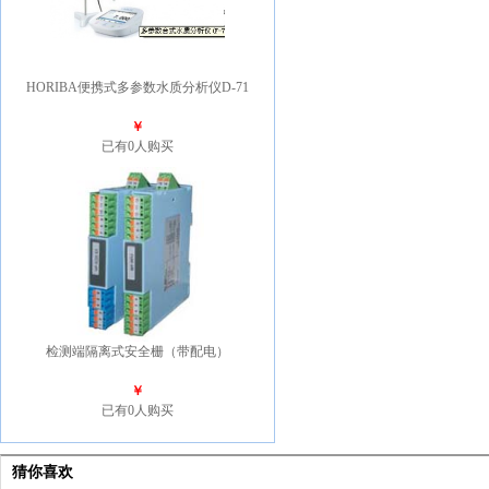
HORIBA便携式多参数水质分析仪D-71
￥
已有0人购买
检测端隔离式安全栅（带配电）
￥
已有0人购买
猜你喜欢