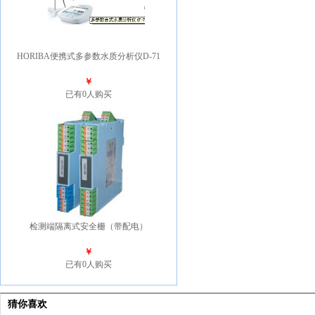
HORIBA便携式多参数水质分析仪D-71
￥
已有0人购买
检测端隔离式安全栅（带配电）
￥
已有0人购买
猜你喜欢