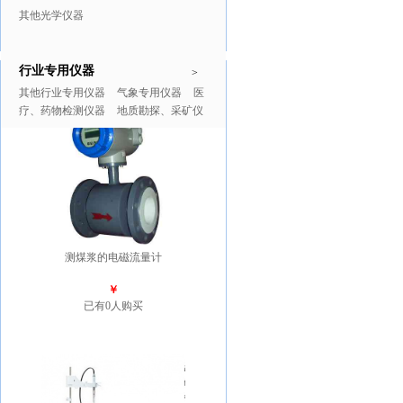
其他光学仪器
行业专用仪器
推广商品
更多>>
>
其他行业专用仪器
气象专用仪器
医
疗、药物检测仪器
地质勘探、采矿仪
器
测煤浆的电磁流量计
￥
已有0人购买