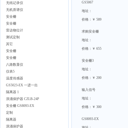
GS5067
无纸记录仪
无机质谱仪
地址：
安全栅
价格：￥ 589
安全栅
雷达物位计
求购安全栅
测试定制
地址：
其它
价格：￥ 655
安全栅
安全栅
安全栅3
八路数显仪
地址：
仪表5
价格：￥ 200
温度传感器
GS5023-EX 一进一出
输入信号
隔离器 1
地址：
浪涌保护器 CZLB-24P
安全栅 GS8093-EX
价格：￥ 300
定制
GS8093-EX
隔离器
浪涌保护器
地址：