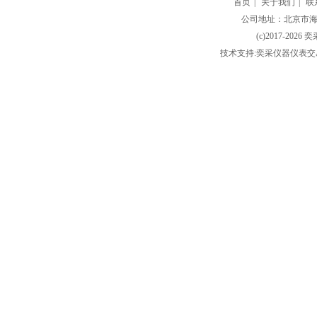
首页
|
关于我们
|
联
公司地址：北京市海淀
(c)2017-2026 
技术支持:奕采仪器仪表交易