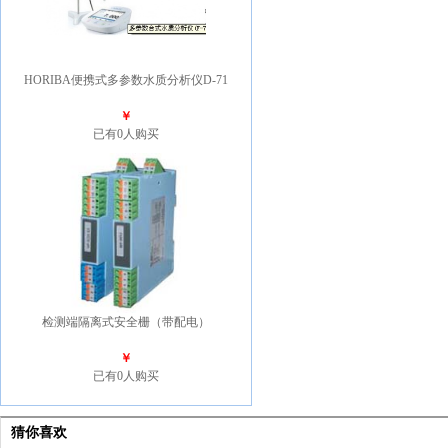
HORIBA便携式多参数水质分析仪D-71
￥
已有0人购买
检测端隔离式安全栅（带配电）
￥
已有0人购买
猜你喜欢