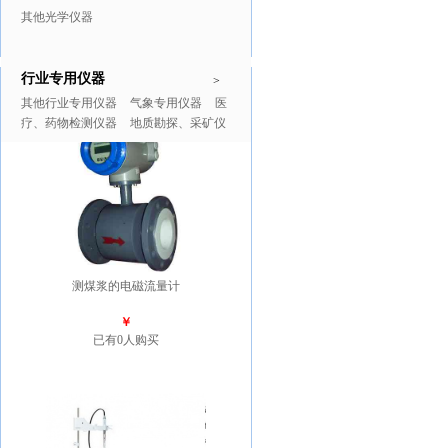
其他光学仪器
行业专用仪器
推广商品
更多>>
>
其他行业专用仪器
气象专用仪器
医
疗、药物检测仪器
地质勘探、采矿仪
器
测煤浆的电磁流量计
￥
已有0人购买