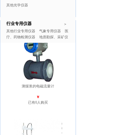
其他光学仪器
行业专用仪器
推广商品
更多>>
>
其他行业专用仪器
气象专用仪器
医
疗、药物检测仪器
地质勘探、采矿仪
器
测煤浆的电磁流量计
￥
已有0人购买