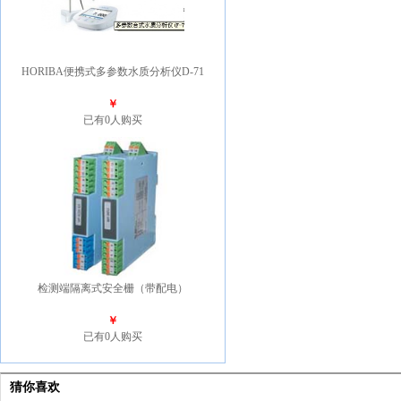
HORIBA便携式多参数水质分析仪D-71
￥
已有0人购买
检测端隔离式安全栅（带配电）
￥
已有0人购买
猜你喜欢