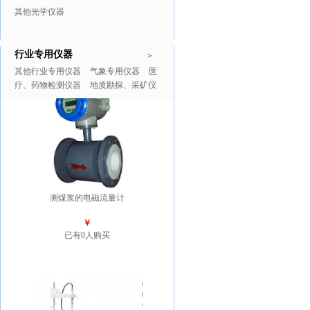
其他光学仪器
行业专用仪器
推广商品
更多>>
>
其他行业专用仪器
气象专用仪器
医
疗、药物检测仪器
地质勘探、采矿仪
器
测煤浆的电磁流量计
￥
已有0人购买