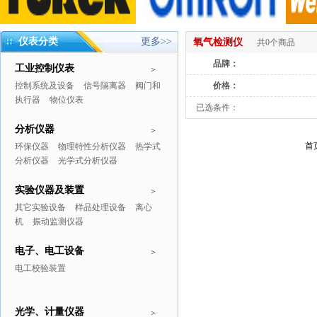
仪表分类
更多>>
氧气检测仪
共0个商品
品牌：
工业控制仪表
>
控制系统及设备
信号隔离器
阀门和
价格：
执行器
物位仪表
已选条件：
分析仪器
>
首
环保仪器
物理特性分析仪器
热学式
分析仪器
光学式分析仪器
实验仪器及装置
>
其它实验设备
样品处理设备
离心
机
振动监测仪器
电子、电工设备
>
电工校验装置
光学、计量仪器
>