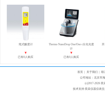
:笔式酸度计
Thermo NanoDrop One/One c分光光度
开
计
￥
￥
已有0人购买
已有0人购买
首页
|
关于我们
|
联
公司地址：北京市海淀
(c)2017-2026 
技术支持:奕采仪器仪表交易