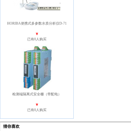
HORIBA便携式多参数水质分析仪D-71
￥
已有0人购买
检测端隔离式安全栅（带配电）
￥
已有0人购买
猜你喜欢