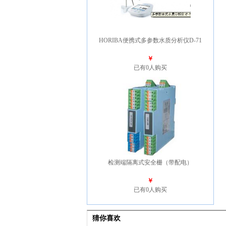
HORIBA便携式多参数水质分析仪D-71
￥
已有0人购买
检测端隔离式安全栅（带配电）
￥
已有0人购买
猜你喜欢