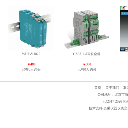
WHF-V1022
GS8511-EX安全栅
￥490
￥350
已有0人购买
已有0人购买
首页
|
关于我们
|
联
公司地址：北京市海淀
(c)2017-2026 
技术支持:奕采仪器仪表交易