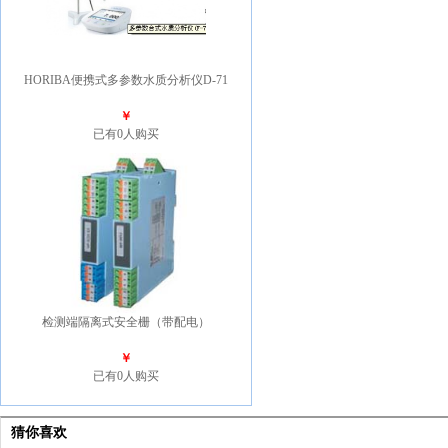
HORIBA便携式多参数水质分析仪D-71
￥
已有0人购买
检测端隔离式安全栅（带配电）
￥
已有0人购买
猜你喜欢