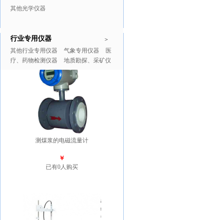
其他光学仪器
行业专用仪器
推广商品
更多>>
>
其他行业专用仪器
气象专用仪器
医
疗、药物检测仪器
地质勘探、采矿仪
器
测煤浆的电磁流量计
￥
已有0人购买