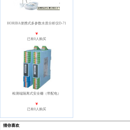
HORIBA便携式多参数水质分析仪D-71
￥
已有0人购买
检测端隔离式安全栅（带配电）
￥
已有0人购买
猜你喜欢