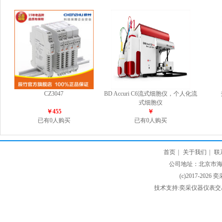
CZ3047
BD Accuri C6流式细胞仪，个人化流
式细胞仪
￥455
￥
已有0人购买
已有0人购买
首页
|
关于我们
|
联
公司地址：北京市海淀
(c)2017-2026 
技术支持:奕采仪器仪表交易