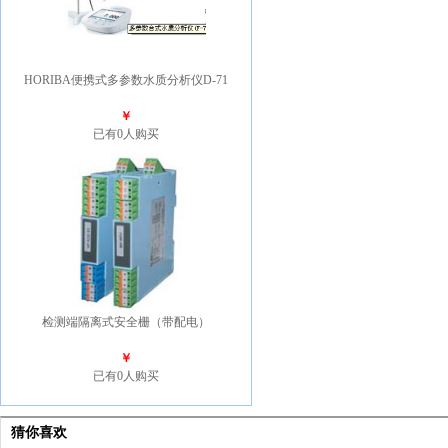
HORIBA便携式多参数水质分析仪D-71
￥
已有0人购买
检测端隔离式安全栅（带配电）
￥
已有0人购买
猜你喜欢