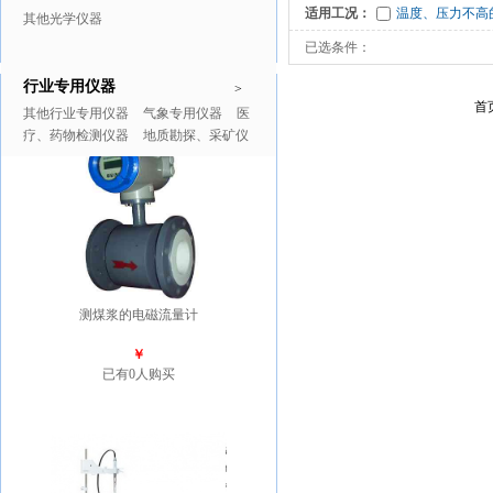
适用工况：
温度、压力不高
其他光学仪器
已选条件：
行业专用仪器
推广商品
更多>>
>
首
其他行业专用仪器
气象专用仪器
医
疗、药物检测仪器
地质勘探、采矿仪
器
测煤浆的电磁流量计
￥
已有0人购买