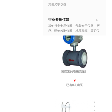
其他光学仪器
行业专用仪器
推广商品
更多>>
>
其他行业专用仪器
气象专用仪器
医
疗、药物检测仪器
地质勘探、采矿仪
器
测煤浆的电磁流量计
￥
已有0人购买