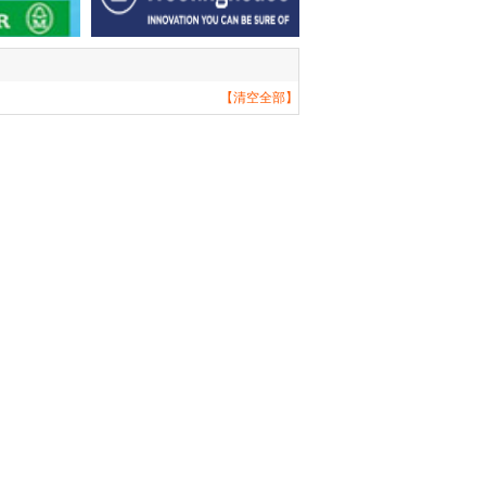
【清空全部】