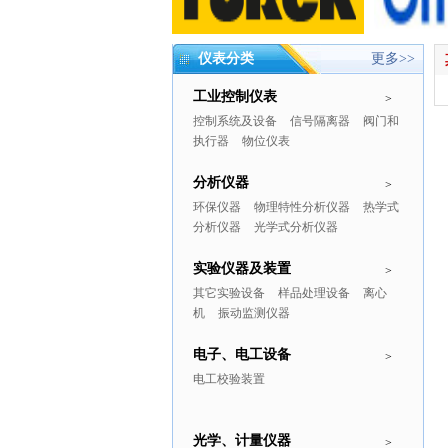
仪表分类
更多>>
工业控制仪表
>
控制系统及设备
信号隔离器
阀门和
执行器
物位仪表
分析仪器
>
环保仪器
物理特性分析仪器
热学式
分析仪器
光学式分析仪器
实验仪器及装置
>
其它实验设备
样品处理设备
离心
机
振动监测仪器
电子、电工设备
>
电工校验装置
光学、计量仪器
>