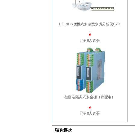
HORIBA便携式多参数水质分析仪D-71
￥
已有0人购买
检测端隔离式安全栅（带配电）
￥
已有0人购买
猜你喜欢