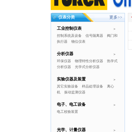
仪表分类
更多>>
工业控制仪表
>
控制系统及设备
信号隔离器
阀门和
执行器
物位仪表
分析仪器
>
环保仪器
物理特性分析仪器
热学式
分析仪器
光学式分析仪器
实验仪器及装置
>
其它实验设备
样品处理设备
离心
机
振动监测仪器
电子、电工设备
>
电工校验装置
光学、计量仪器
>