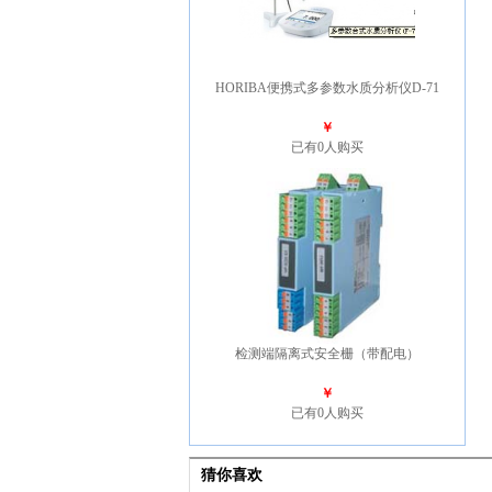
HORIBA便携式多参数水质分析仪D-71
￥
已有0人购买
检测端隔离式安全栅（带配电）
￥
已有0人购买
猜你喜欢