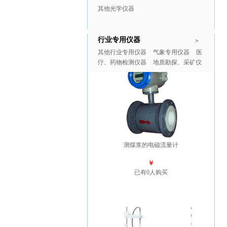
其他光学仪器
行业专用仪器
推广商品
更多>>
>
其他行业专用仪器
气象专用仪器
医
疗、药物检测仪器
地质勘探、采矿仪
器
测煤浆的电磁流量计
￥
已有0人购买