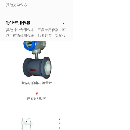
其他光学仪器
行业专用仪器
推广商品
更多>>
>
其他行业专用仪器
气象专用仪器
医
疗、药物检测仪器
地质勘探、采矿仪
器
测煤浆的电磁流量计
￥
已有0人购买