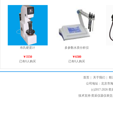
布氏硬度计
多参数水质分析仪
￥3550
￥6580
已有0人购买
已有0人购买
首页
|
关于我们
|
联
公司地址：北京市海淀
(c)2017-2026 
技术支持:奕采仪器仪表交易