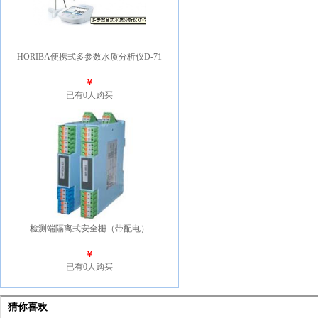
HORIBA便携式多参数水质分析仪D-71
￥
已有0人购买
检测端隔离式安全栅（带配电）
￥
已有0人购买
猜你喜欢