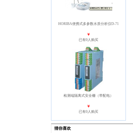
HORIBA便携式多参数水质分析仪D-71
￥
已有0人购买
检测端隔离式安全栅（带配电）
￥
已有0人购买
猜你喜欢