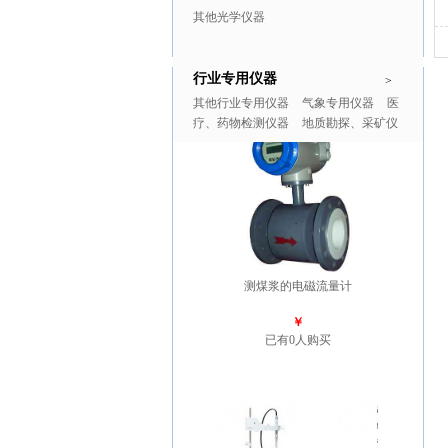
其他光学仪器
行业专用仪器
推广商品
更多>>
>
其他行业专用仪器
气象专用仪器
医
疗、药物检测仪器
地质勘探、采矿仪
器
测煤浆的电磁流量计
￥
已有0人购买