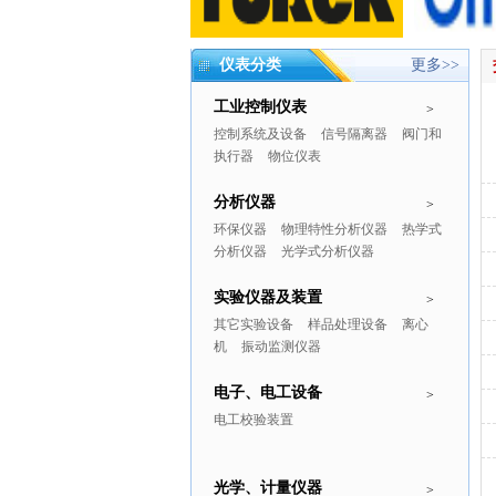
仪表分类
更多>>
工业控制仪表
>
控制系统及设备
信号隔离器
阀门和
执行器
物位仪表
分析仪器
>
环保仪器
物理特性分析仪器
热学式
分析仪器
光学式分析仪器
实验仪器及装置
>
其它实验设备
样品处理设备
离心
机
振动监测仪器
电子、电工设备
>
电工校验装置
光学、计量仪器
>