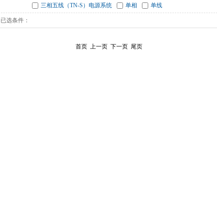
三相五线（TN-S）电源系统
单相
单线
已选条件：
首页
上一页
下一页
尾页