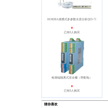
HORIBA便携式多参数水质分析仪D-71
￥
已有0人购买
检测端隔离式安全栅（带配电）
￥
已有0人购买
猜你喜欢