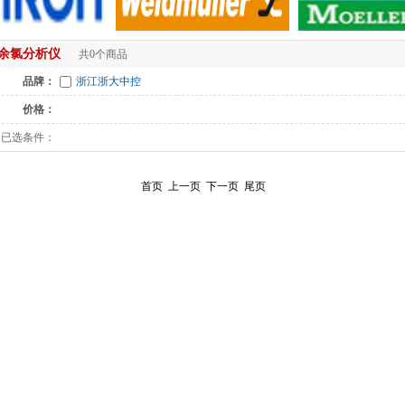
余氯分析仪
共0个商品
品牌：
浙江浙大中控
价格：
已选条件：
首页
上一页
下一页
尾页