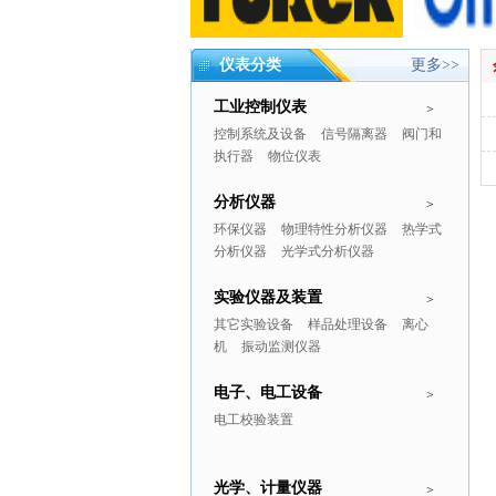
仪表分类
更多>>
工业控制仪表
>
控制系统及设备
信号隔离器
阀门和
执行器
物位仪表
分析仪器
>
环保仪器
物理特性分析仪器
热学式
分析仪器
光学式分析仪器
实验仪器及装置
>
其它实验设备
样品处理设备
离心
机
振动监测仪器
电子、电工设备
>
电工校验装置
光学、计量仪器
>