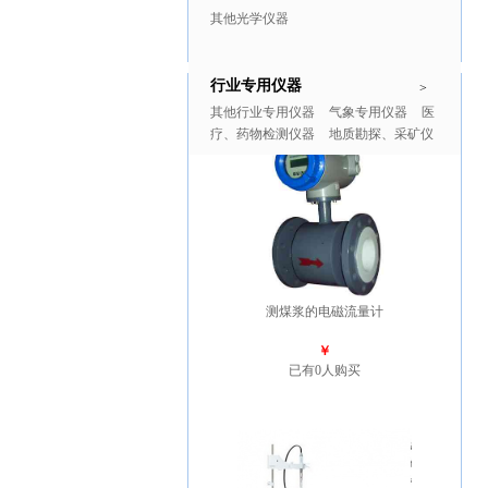
其他光学仪器
行业专用仪器
推广商品
更多>>
>
其他行业专用仪器
气象专用仪器
医
疗、药物检测仪器
地质勘探、采矿仪
器
测煤浆的电磁流量计
￥
已有0人购买