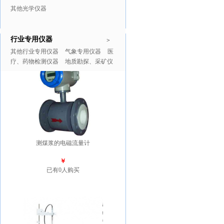
其他光学仪器
行业专用仪器
推广商品
更多>>
>
其他行业专用仪器
气象专用仪器
医
疗、药物检测仪器
地质勘探、采矿仪
器
测煤浆的电磁流量计
￥
已有0人购买