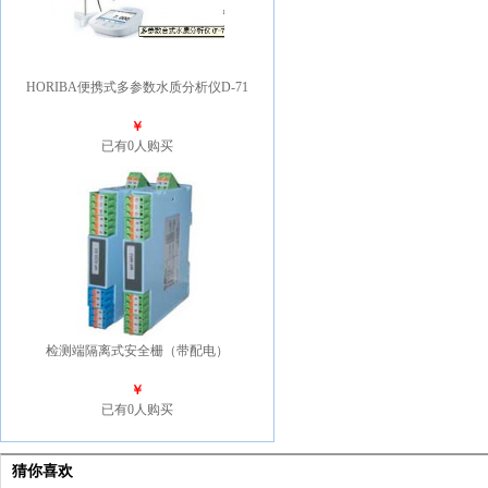
HORIBA便携式多参数水质分析仪D-71
￥
已有0人购买
检测端隔离式安全栅（带配电）
￥
已有0人购买
猜你喜欢