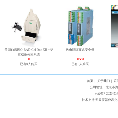
美国伯乐BIO-RAD Gel Doc XR +凝
热电阻隔离式安全栅
胶成像分析系统
￥
￥550
已有0人购买
已有0人购买
首页
|
关于我们
|
联
公司地址：北京市海淀
(c)2017-2026 
技术支持:奕采仪器仪表交易