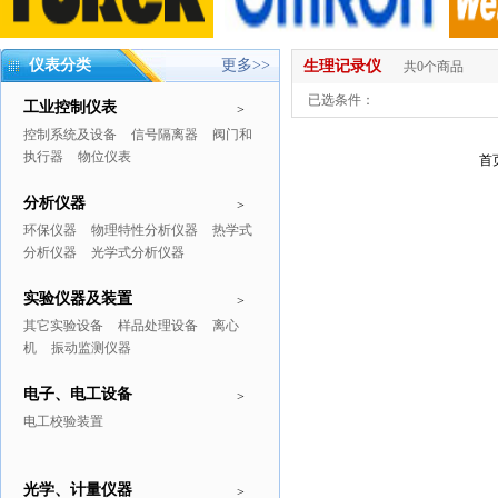
仪表分类
更多>>
生理记录仪
共0个商品
已选条件：
工业控制仪表
>
控制系统及设备
信号隔离器
阀门和
执行器
物位仪表
首
分析仪器
>
环保仪器
物理特性分析仪器
热学式
分析仪器
光学式分析仪器
实验仪器及装置
>
其它实验设备
样品处理设备
离心
机
振动监测仪器
电子、电工设备
>
电工校验装置
光学、计量仪器
>