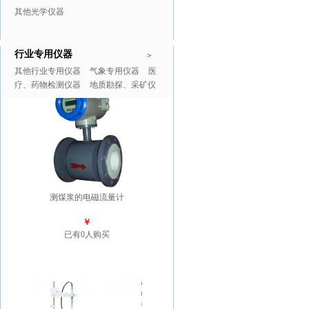
其他光学仪器
行业专用仪器
推广商品
更多>>
>
其他行业专用仪器
气象专用仪器
医
疗、药物检测仪器
地质勘探、采矿仪
器
测煤浆的电磁流量计
￥
已有0人购买