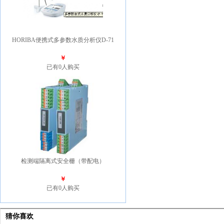
HORIBA便携式多参数水质分析仪D-71
￥
已有0人购买
检测端隔离式安全栅（带配电）
￥
已有0人购买
猜你喜欢