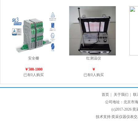
安全栅
红测温仪
￥500-1000
￥
已有0人购买
已有0人购买
首页
|
关于我们
|
联
公司地址：北京市海淀
(c)2017-2026 
技术支持:奕采仪器仪表交易