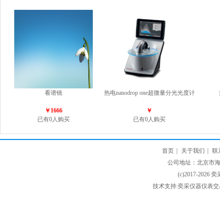
看谱镜
热电nanodrop one超微量分光光度计
￥1666
￥
已有0人购买
已有0人购买
首页
|
关于我们
|
联
公司地址：北京市海淀
(c)2017-2026 
技术支持:奕采仪器仪表交易