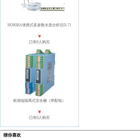
HORIBA便携式多参数水质分析仪D-71
￥
已有0人购买
检测端隔离式安全栅（带配电）
￥
已有0人购买
猜你喜欢