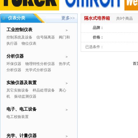
仪表分类
更多>>
隔水式培养箱
共0个商品
品牌：
工业控制仪表
>
控制系统及设备
信号隔离器
阀门和
价格：
执行器
物位仪表
已选条件：
分析仪器
>
首
环保仪器
物理特性分析仪器
热学式
分析仪器
光学式分析仪器
实验仪器及装置
>
其它实验设备
样品处理设备
离心
机
振动监测仪器
电子、电工设备
>
电工校验装置
光学、计量仪器
>