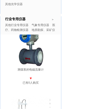
其他光学仪器
行业专用仪器
推广商品
更多>>
>
其他行业专用仪器
气象专用仪器
医
疗、药物检测仪器
地质勘探、采矿仪
器
测煤浆的电磁流量计
￥
已有0人购买