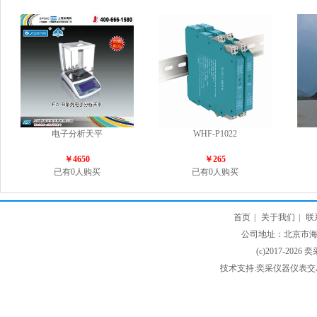
电子分析天平
WHF-P1022
￥4650
￥265
已有0人购买
已有0人购买
首页
|
关于我们
|
联
公司地址：北京市海淀
(c)2017-2026 
技术支持:奕采仪器仪表交易