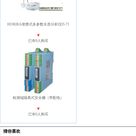
HORIBA便携式多参数水质分析仪D-71
￥
已有0人购买
检测端隔离式安全栅（带配电）
￥
已有0人购买
猜你喜欢