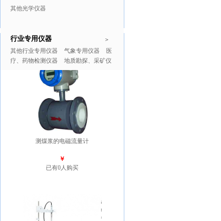
其他光学仪器
行业专用仪器
推广商品
更多>>
>
其他行业专用仪器
气象专用仪器
医
疗、药物检测仪器
地质勘探、采矿仪
器
测煤浆的电磁流量计
￥
已有0人购买