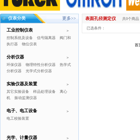
仪表分类
更多>>
表面孔径测定仪
共0个商品
已选条件：
工业控制仪表
>
控制系统及设备
信号隔离器
阀门和
执行器
物位仪表
首
分析仪器
>
环保仪器
物理特性分析仪器
热学式
分析仪器
光学式分析仪器
实验仪器及装置
>
其它实验设备
样品处理设备
离心
机
振动监测仪器
电子、电工设备
>
电工校验装置
光学、计量仪器
>