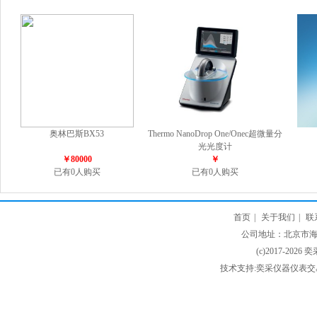
奥林巴斯BX53
Thermo NanoDrop One/Onec超微量分
光光度计
￥80000
￥
已有0人购买
已有0人购买
首页
|
关于我们
|
联
公司地址：北京市海淀
(c)2017-2026 
技术支持:奕采仪器仪表交易