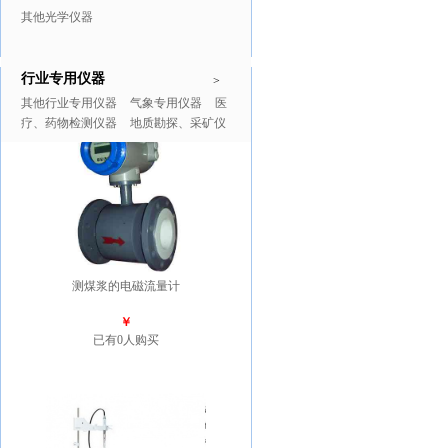
其他光学仪器
行业专用仪器
推广商品
更多>>
>
其他行业专用仪器
气象专用仪器
医
疗、药物检测仪器
地质勘探、采矿仪
器
测煤浆的电磁流量计
￥
已有0人购买