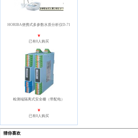
HORIBA便携式多参数水质分析仪D-71
￥
已有0人购买
检测端隔离式安全栅（带配电）
￥
已有0人购买
猜你喜欢