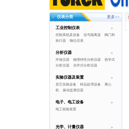
仪表分类
更多>>
工业控制仪表
>
控制系统及设备
信号隔离器
阀门和
执行器
物位仪表
分析仪器
>
环保仪器
物理特性分析仪器
热学式
分析仪器
光学式分析仪器
实验仪器及装置
>
其它实验设备
样品处理设备
离心
机
振动监测仪器
电子、电工设备
>
电工校验装置
光学、计量仪器
>