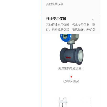
其他光学仪器
行业专用仪器
推广商品
更多>>
>
其他行业专用仪器
气象专用仪器
医
疗、药物检测仪器
地质勘探、采矿仪
器
测煤浆的电磁流量计
￥
已有0人购买