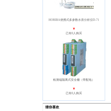
HORIBA便携式多参数水质分析仪D-71
￥
已有0人购买
检测端隔离式安全栅（带配电）
￥
已有0人购买
猜你喜欢