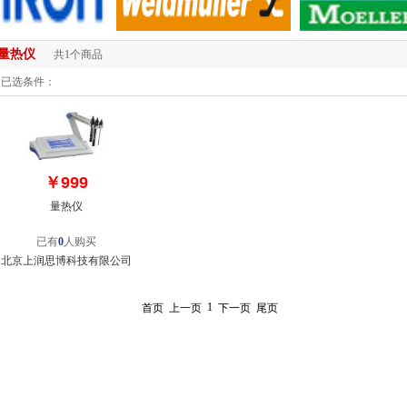
量热仪
共1个商品
已选条件：
￥999
量热仪
已有
0
人购买
北京上润思博科技有限公司
1
首页
上一页
下一页
尾页